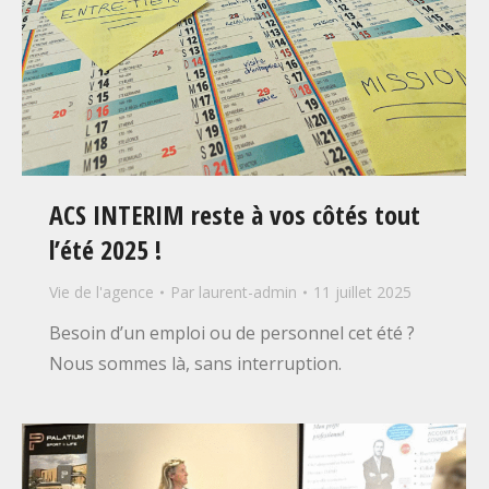
ACS INTERIM reste à vos côtés tout
l’été 2025 !
Vie de l'agence
Par
laurent-admin
11 juillet 2025
Besoin d’un emploi ou de personnel cet été ?
Nous sommes là, sans interruption.