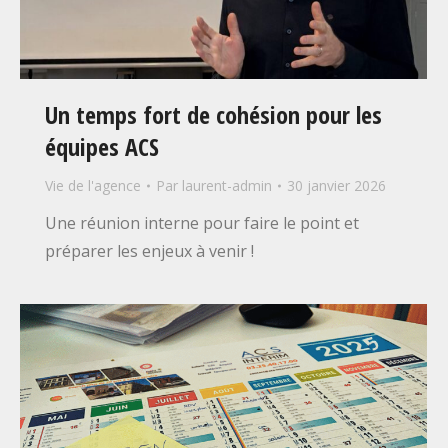
Un temps fort de cohésion pour les
équipes ACS
Vie de l'agence
Par
laurent-admin
30 janvier 2026
Une réunion interne pour faire le point et
préparer les enjeux à venir !