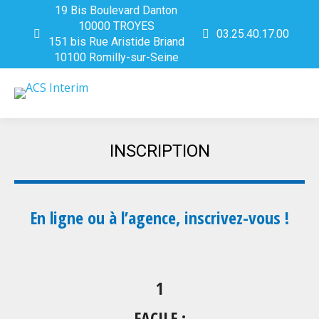
19 Bis Boulevard Danton
10000 TROYES
03.25.40.17.00
151 bis Rue Aristide Briand
10100 Romilly-sur-Seine
INSCRIPTION
Vous êtes ici :
En ligne ou à l’agence, inscrivez-vous !
1
FACILE :