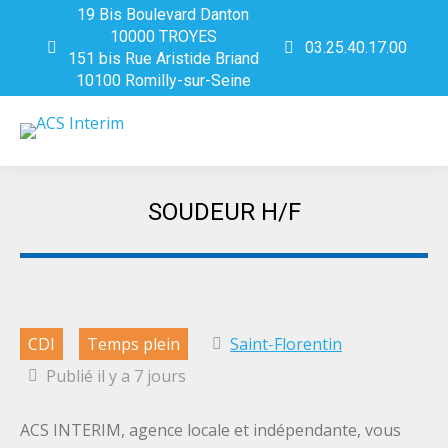
19 Bis Boulevard Danton
10000 TROYES
03.25.40.17.00
151 bis Rue Aristide Briand
10100 Romilly-sur-Seine
SOUDEUR H/F
Vous êtes ici :
CDI
Temps plein
Saint-Florentin
Publié il y a 7 jours
ACS INTERIM, agence locale et indépendante, vous