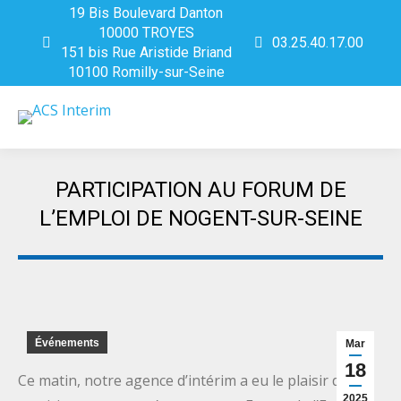
19 Bis Boulevard Danton
10000 TROYES
03.25.40.17.00
151 bis Rue Aristide Briand
10100 Romilly-sur-Seine
PARTICIPATION AU FORUM DE
L’EMPLOI DE NOGENT-SUR-SEINE
Vous êtes ici :
Événements
Mar
18
Ce matin, notre agence d’intérim a eu le plaisir de
2025